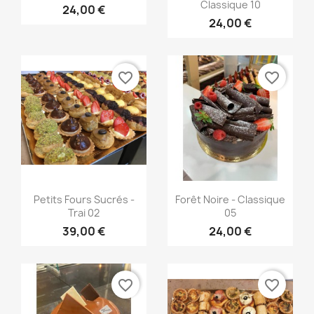
Classique 10
24,00 €
24,00 €
favorite_border
favorite_border
Aperçu rapide
Aperçu rapide


Petits Fours Sucrés -
Forêt Noire - Classique
Trai 02
05
39,00 €
24,00 €
favorite_border
favorite_border