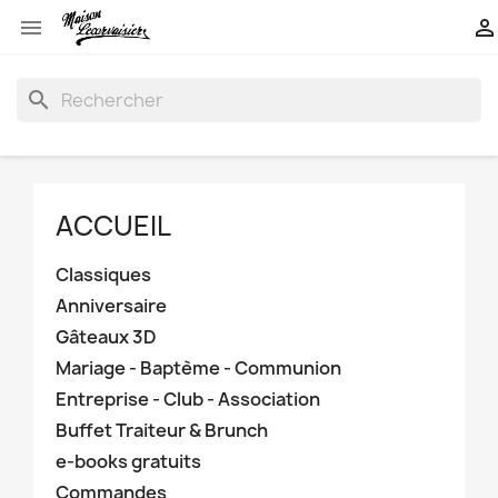


search
ACCUEIL
Classiques
Anniversaire
Gâteaux 3D
Mariage - Baptème - Communion
Entreprise - Club - Association
Buffet Traiteur & Brunch
e-books gratuits
Commandes