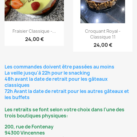
Aperçu rapide
Aperçu rapide


Fraisier Classique -...
Croquant Royal -
Classique 11
24,00 €
24,00 €
Les commandes doivent être passées au moins
La veille jusqu'à 22h pour le snacking
48h avant la date de retrait pour les gâteaux
classiques
72h Avant la date de retrait pour les autres gâteaux et
les buffets
Les retraits se font selon votre choix dans l'une des
trois boutiques physiques:
200, rue de Fontenay
94300 Vincennes