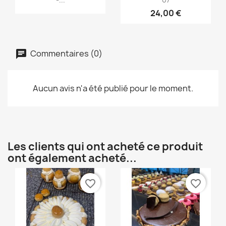
24,00 €
Commentaires (0)
Aucun avis n'a été publié pour le moment.
Les clients qui ont acheté ce produit
ont également acheté...
favorite_border
favorite_border