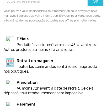
Vous pouvez vous désinscrire à tout moment en nous envoyant un e-
mail avec l'adresse de votre inscription. En vous inscrivant, vous serez
informé(e) de nos nouveautés et toutes nos offres promotionnelles.
Délais
Produits "classiques": au moins 48h avant retrait -
Autres produits: au moins 72 avant retrait
Retrait en magasin
Toutes les commandes sont à retirer auprès de
nos boutiques.
Annulation
Au moins 72h avant la date de retrait. Ce délai
dépassé, tout remboursement sera impossible.
Paiement