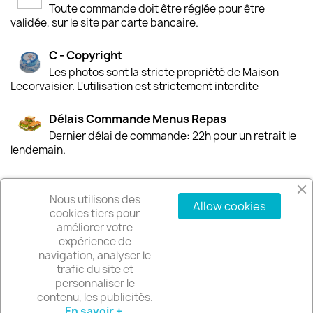
Toute commande doit être réglée pour être
validée, sur le site par carte bancaire.
C - Copyright
Les photos sont la stricte propriété de Maison
Lecorvaisier. L'utilisation est strictement interdite
Délais Commande Menus Repas
Dernier délai de commande: 22h pour un retrait le
lendemain.
Nous utilisons des
Allow cookies
PRODUITS

cookies tiers pour
améliorer votre
expérience de
NOTRE SOCIÉTÉ

navigation, analyser le
trafic du site et
personnaliser le
VOTRE COMPTE

contenu, les publicités.
En savoir +
.