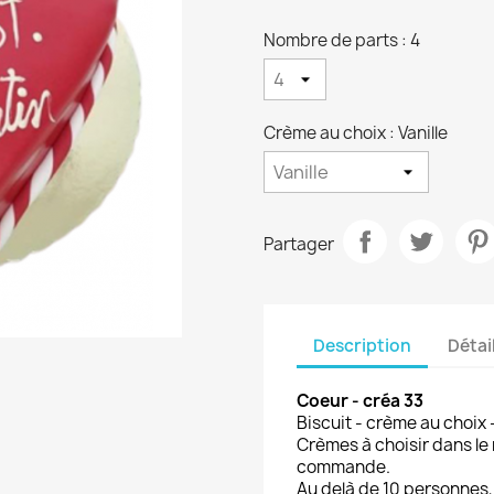
Nombre de parts : 4
Crème au choix : Vanille
Partager
Description
Détai
Coeur
- créa 33
Biscuit - crème au choix 
Crèmes à choisir dans le
commande.
Au delà de 10 personnes