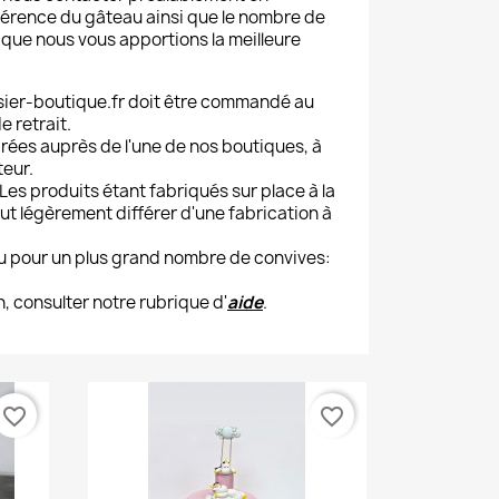
éférence du gâteau ainsi que le nombre de
que nous vous apportions la meilleure
isier-boutique.fr doit être commandé au
e retrait.
ées auprès de l'une de nos boutiques, à
teur.
Les produits étant fabriqués sur place à la
t légèrement différer d'une fabrication à
u pour un plus grand nombre de convives:
, consulter notre rubrique d'
aide
.
favorite_border
favorite_border