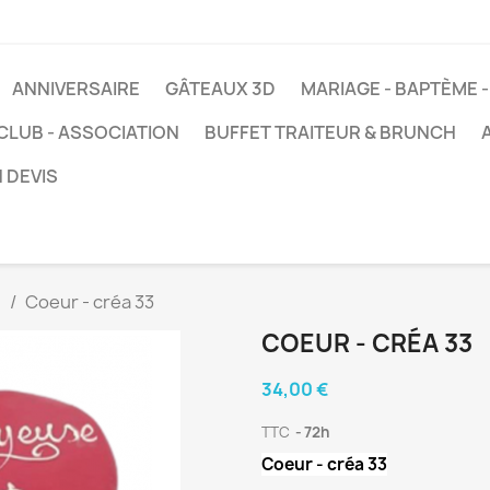
ANNIVERSAIRE
GÂTEAUX 3D
MARIAGE - BAPTÈME
 CLUB - ASSOCIATION
BUFFET TRAITEUR & BRUNCH
 DEVIS
n
Coeur - créa 33
COEUR - CRÉA 33
34,00 €
TTC
72h
Coeur - créa 33