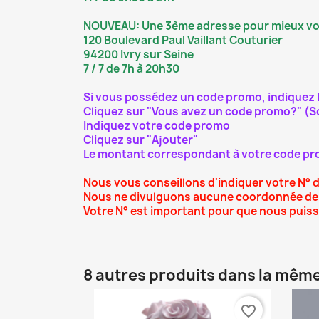
NOUVEAU: Une 3ème adresse pour mieux vou
120 Boulevard Paul Vaillant Couturier
94200 Ivry sur Seine
7 / 7 de 7h à 20h30
Si vous possédez un code promo, indiquez le
Cliquez sur "Vous avez un code promo?" (Sou
Indiquez votre code promo
Cliquez sur "Ajouter"
Le montant correspondant à votre code pro
Nous vous conseillons d'indiquer votre N° 
Nous ne divulguons aucune coordonnée de 
Votre N° est important pour que nous puiss
8 autres produits dans la même
favorite_border