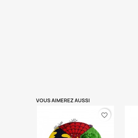
VOUS AIMEREZ AUSSI
favorite_border