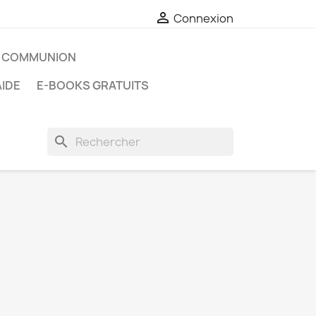

Connexion
 - COMMUNION
AIDE
E-BOOKS GRATUITS
search