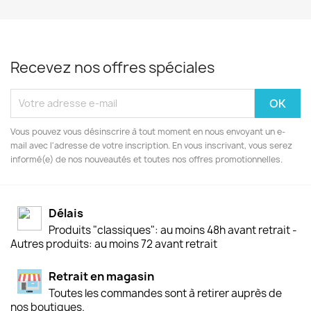
Recevez nos offres spéciales
Vous pouvez vous désinscrire à tout moment en nous envoyant un e-
mail avec l'adresse de votre inscription. En vous inscrivant, vous serez
informé(e) de nos nouveautés et toutes nos offres promotionnelles.
Délais
Produits "classiques": au moins 48h avant retrait -
Autres produits: au moins 72 avant retrait
Retrait en magasin
Toutes les commandes sont à retirer auprès de
nos boutiques.