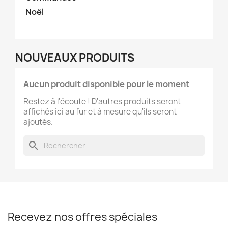
Noël
NOUVEAUX PRODUITS
Aucun produit disponible pour le moment
Restez à l'écoute ! D'autres produits seront
affichés ici au fur et à mesure qu'ils seront
ajoutés.
search
Recevez nos offres spéciales