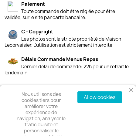
Paiement
Toute commande doit être réglée pour être
validée, sur le site par carte bancaire.
C - Copyright
Les photos sont la stricte propriété de Maison
Lecorvaisier. L'utilisation est strictement interdite
Délais Commande Menus Repas
Dernier délai de commande: 22h pour un retrait le
lendemain.
Nous utilisons des
Allow cookies
PRODUITS

cookies tiers pour
améliorer votre
expérience de
NOTRE SOCIÉTÉ

navigation, analyser le
trafic du site et
VOTRE COMPTE
personnaliser le
