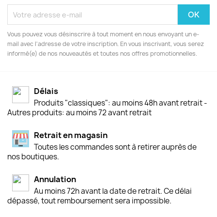
Vous pouvez vous désinscrire à tout moment en nous envoyant un e-
mail avec l'adresse de votre inscription. En vous inscrivant, vous serez
informé(e) de nos nouveautés et toutes nos offres promotionnelles.
Délais
Produits "classiques": au moins 48h avant retrait -
Autres produits: au moins 72 avant retrait
Retrait en magasin
Toutes les commandes sont à retirer auprès de
nos boutiques.
Annulation
Au moins 72h avant la date de retrait. Ce délai
dépassé, tout remboursement sera impossible.