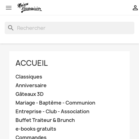


search
ACCUEIL
Classiques
Anniversaire
Gâteaux 3D
Mariage - Baptème - Communion
Entreprise - Club - Association
Buffet Traiteur & Brunch
e-books gratuits
Commandes