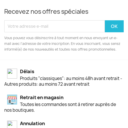
Recevez nos offres spéciales
Vous pouvez vous désinscrire à tout moment en nous envoyant un e-
mail avec l'adresse de votre inscription. En vous inscrivant, vous serez
informé(e) de nos nouveautés et toutes nos offres promotionnelles.
Délais
Produits "classiques": au moins 48h avant retrait -
Autres produits: au moins 72 avant retrait
Retrait en magasin
Toutes les commandes sont à retirer auprès de
nos boutiques.
Annulation