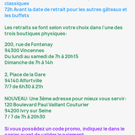
classiques
72h Avant la date de retrait pour les autres gâteaux et
les buffets
Les retraits se font selon votre choix dans l'une des
trois boutiques physiques:
200, rue de Fontenay
94300 Vincennes
Du lundi au samedi de 7h à 20h15
Dimanche de 7h à 14h
2, Place de la Gare
94140 Alfortville
7/7 de 6h30 à 21h
NOUVEAU: Une 3ème adresse pour mieux vous servir:
120 Boulevard Paul Vaillant Couturier
94200 Ivry sur Seine
7 / 7 de 7h à 20h30
Si vous possédez un code promo, indiquez le dans le
panier avant de valider le paiement.