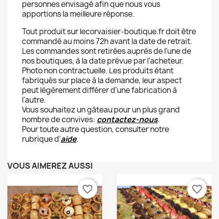
personnes envisagé afin que nous vous
apportions la meilleure réponse.
Tout produit sur lecorvaisier-boutique.fr doit être
commandé au moins 72h avant la date de retrait.
Les commandes sont retirées auprès de l'une de
nos boutiques, à la date prévue par l'acheteur.
Photo non contractuelle. Les produits étant
fabriqués sur place à la demande, leur aspect
peut légèrement différer d'une fabrication à
l'autre.
Vous souhaitez un gâteau pour un plus grand
nombre de convives:
contactez-nous
.
Pour toute autre question, consulter notre
rubrique d'
aide
.
VOUS AIMEREZ AUSSI
favorite_border
favorite_border