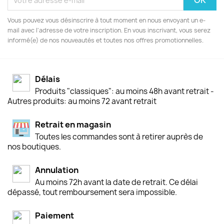
Vous pouvez vous désinscrire à tout moment en nous envoyant un e-
mail avec l'adresse de votre inscription. En vous inscrivant, vous serez
informé(e) de nos nouveautés et toutes nos offres promotionnelles.
Délais
Produits "classiques": au moins 48h avant retrait -
Autres produits: au moins 72 avant retrait
Retrait en magasin
Toutes les commandes sont à retirer auprès de
nos boutiques.
Annulation
Au moins 72h avant la date de retrait. Ce délai
dépassé, tout remboursement sera impossible.
Paiement