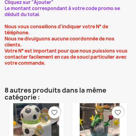
Cliquez sur "Ajouter"
Le montant correspondant à votre code promo se
déduit du total.
Nous vous conseillons d'indiquer votre N° de
téléphone.
Nous ne divulguons aucune coordonnée de nos
clients.
Votre N° est important pour que nous puissions vous
contacter facilement en cas de souci particulier avec
votre commande.
8 autres produits dans la même
catégorie :
favorite_border
favorite_border