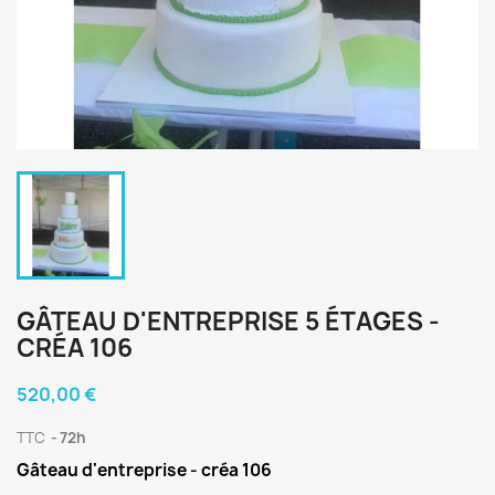
GÂTEAU D'ENTREPRISE 5 ÉTAGES -
CRÉA 106
520,00 €
TTC
72h
Gâteau d'entreprise - créa 106