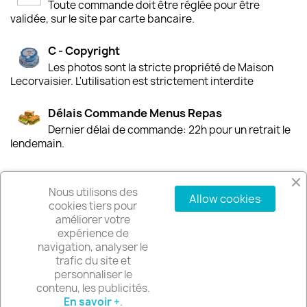
Toute commande doit être réglée pour être
validée, sur le site par carte bancaire.
C - Copyright
Les photos sont la stricte propriété de Maison
Lecorvaisier. L'utilisation est strictement interdite
Délais Commande Menus Repas
Dernier délai de commande: 22h pour un retrait le
lendemain.
Nous utilisons des
Allow cookies
PRODUITS

cookies tiers pour
améliorer votre
expérience de
NOTRE SOCIÉTÉ

navigation, analyser le
trafic du site et
VOTRE COMPTE
personnaliser le

contenu, les publicités.
En savoir +
.