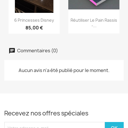
Aperçu rapide
Aperçu rapide


6 Princesses Disney
Réutiliser Le Pain Rassis
-...
85,00 €
Commentaires (0)
Aucun avis n'a été publié pour le moment.
Recevez nos offres spéciales