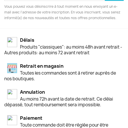
Vous pouvez vous désinscrire à tout moment en nous envoyant un e-
mail avec l'adresse de votre inscription. En vous inscrivant, vous serez
informé(e) de nos nouveautés et toutes nos offres promotionnelles.
Délais
Produits "classiques": au moins 48h avant retrait -
Autres produits: au moins 72 avant retrait
Retrait en magasin
Toutes les commandes sont à retirer auprès de
nos boutiques.
Annulation
Au moins 72h avant la date de retrait. Ce délai
dépassé, tout remboursement sera impossible.
Paiement
Toute commande doit être réglée pour être