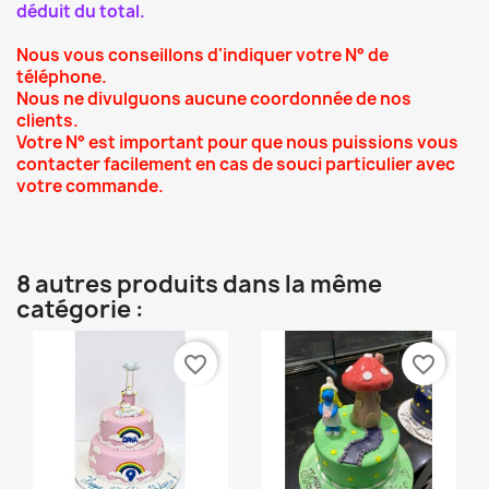
déduit du total.
Nous vous conseillons d'indiquer votre N° de
téléphone.
Nous ne divulguons aucune coordonnée de nos
clients.
Votre N° est important pour que nous puissions vous
contacter facilement en cas de souci particulier avec
votre commande.
8 autres produits dans la même
catégorie :
favorite_border
favorite_border