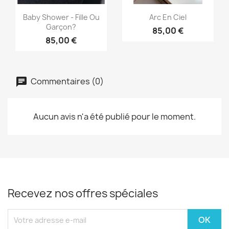
Aperçu rapide
Aperçu rapide


Baby Shower - Fille Ou
Arc En Ciel
Garçon?
85,00 €
85,00 €
Commentaires (0)
Aucun avis n'a été publié pour le moment.
Recevez nos offres spéciales