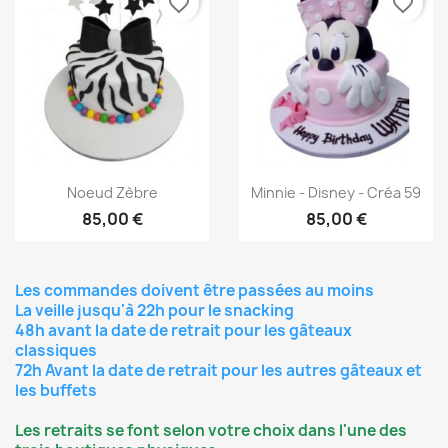
favorite_border
favorite_border
Aperçu rapide
Aperçu rapide


Noeud Zèbre
Minnie - Disney - Créa 59
85,00 €
85,00 €
Les commandes doivent être passées au moins
La veille jusqu'à 22h pour le snacking
48h avant la date de retrait pour les gâteaux
classiques
72h Avant la date de retrait pour les autres gâteaux et
les buffets
Les retraits se font selon votre choix dans l'une des