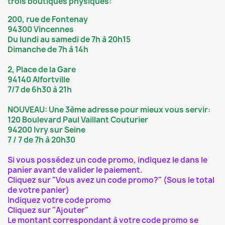
trois boutiques physiques:
200, rue de Fontenay
94300 Vincennes
Du lundi au samedi de 7h à 20h15
Dimanche de 7h à 14h
2, Place de la Gare
94140 Alfortville
7/7 de 6h30 à 21h
NOUVEAU: Une 3ème adresse pour mieux vous servir:
120 Boulevard Paul Vaillant Couturier
94200 Ivry sur Seine
7 / 7 de 7h à 20h30
Si vous possédez un code promo, indiquez le dans le
panier avant de valider le paiement.
Cliquez sur "Vous avez un code promo?" (Sous le total
de votre panier)
Indiquez votre code promo
Cliquez sur "Ajouter"
Le montant correspondant à votre code promo se